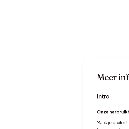
Meer in
Intro
Onze herbruik
Maak je bruilof