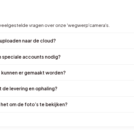
e veelgestelde vragen over onze 'wegwerp'camera's.
 uploaden naar de cloud?
 speciale accounts nodig?
s kunnen er gemaakt worden?
t de levering en ophaling?
 het om de foto’s te bekijken?