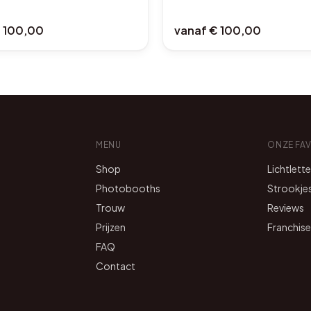
 100,00
vanaf
€ 100,00
MENU
ONZE FA
Shop
Lichtlett
Photobooths
Strookje
Trouw
Reviews
Prijzen
Franchise
FAQ
Contact