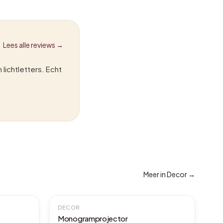
Lees alle reviews →
lichtletters. Echt
Meer in
Decor
→
DECOR
Monogramprojector