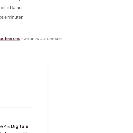
act of kaart
kele minuten
acteer ons
- we antwoorden snel.
ze
4x Digitale