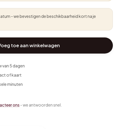
atum - we bevestigen de beschikbaarheid kort na je
Voeg toe aan winkelwagen
w van 5 dagen
act of kaart
kele minuten
acteer ons
- we antwoorden snel.