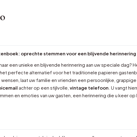
fo
tenboek: oprechte stemmen voor een blijvende herinnering
naar een unieke en blijvende herinnering aan uw speciale dag? 
 het perfecte alternatief voor het traditionele papieren gastenb
wensen, laat uw familie en vrienden een persoonlijke, grappige
oicemail
achter op een stijlvolle,
vintage telefoon
. U vangt hi
mmen en emoties van uw gasten, een herinnering die u keer op 