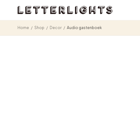
Home
/
Shop
/
Decor
/
Audio gastenboek