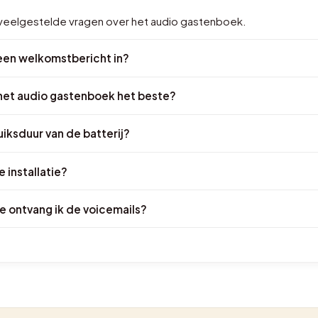
e veelgestelde vragen over het audio gastenboek.
een welkomstbericht in?
 het audio gastenboek het beste?
uiksduur van de batterij?
 installatie?
 ontvang ik de voicemails?