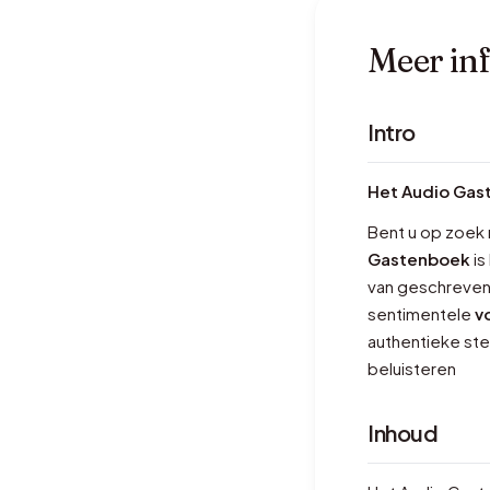
Meer in
Intro
Het Audio Gas
Bent u op zoek 
Gastenboek
is
van geschreven 
sentimentele
v
authentieke ste
beluisteren
Inhoud