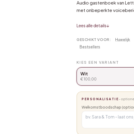
Audio gastenboek van Letter
met onbeperkte voiceberich
Lees alle details
↓
GESCHIKT VOOR:
Huwelijk
Bestsellers
KIES EEN VARIANT
Wit
€ 100,00
- optione
PERSONALISATIE
Welkomstboodschap (option