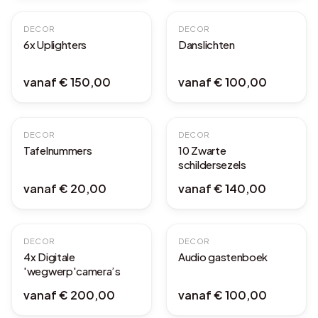
DECOR
DECOR
6x Uplighters
Danslichten
vanaf
€ 150,00
vanaf
€ 100,00
DECOR
DECOR
Tafelnummers
10 Zwarte
schildersezels
vanaf
€ 20,00
vanaf
€ 140,00
DECOR
DECOR
4x Digitale
Audio gastenboek
'wegwerp'camera’s
vanaf
€ 200,00
vanaf
€ 100,00