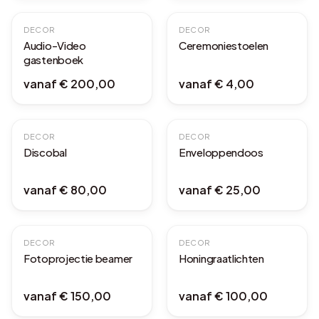
DECOR
DECOR
Audio-Video
Ceremoniestoelen
gastenboek
vanaf
€ 200,00
vanaf
€ 4,00
DECOR
DECOR
Discobal
Enveloppendoos
vanaf
€ 80,00
vanaf
€ 25,00
DECOR
DECOR
Fotoprojectie beamer
Honingraatlichten
vanaf
€ 150,00
vanaf
€ 100,00