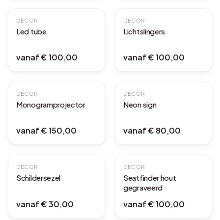
DECOR
DECOR
Led tube
Lichtslingers
vanaf
€ 100,00
vanaf
€ 100,00
DECOR
DECOR
Monogramprojector
Neon sign
vanaf
€ 150,00
vanaf
€ 80,00
DECOR
DECOR
Schildersezel
Seatfinder hout
gegraveerd
vanaf
€ 30,00
vanaf
€ 100,00