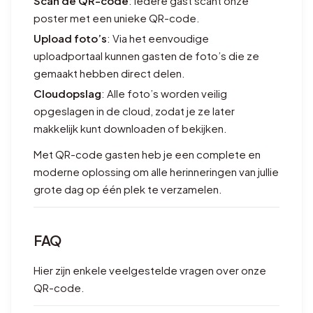
Scan de QR-code
: Iedere gast scant onze
poster met een unieke QR-code.
Upload foto’s
: Via het eenvoudige
uploadportaal kunnen gasten de foto’s die ze
gemaakt hebben direct delen.
Cloudopslag
: Alle foto’s worden veilig
opgeslagen in de cloud, zodat je ze later
makkelijk kunt downloaden of bekijken.
Met QR-code gasten heb je een complete en
moderne oplossing om alle herinneringen van jullie
grote dag op één plek te verzamelen.
FAQ
Hier zijn enkele veelgestelde vragen over onze
QR-code.