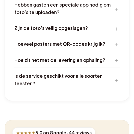
Hebben gasten een speciale app nodig om
foto’s te uploaden?
Zijn de foto’s veilig opgeslagen?
Hoeveel posters met QR-codes krijg ik?
Hoe zit het met de levering en ophaling?
Is de service geschikt voor alle soorten
feesten?
★★★★★
5,0 op Google ·
44
reviews