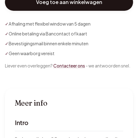
Voeg toe aan winkelwagen
✓
Afhaling met flexibel window van 5 dagen
✓
Online betaling via Bancontact of kaart
✓
Bevestigingsmail binnen enkele minuten
✓
Geen waarborg vereist
Liever even overleggen?
Contacteer ons
- we antwoorden snel.
Meer info
Intro