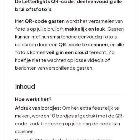
De Letterlights QR-code: deel eenvoudig alle
bruiloftsfoto’s
Met
QR-code gasten
wordt het verzamelen van
foto’s op jullie bruiloft
makkelijk en leuk
. Gasten
kunnen met hun smartphone eenvoudig foto’s
uploaden door een
QR-code te scannen
, en alle
foto’s komen
veilig in een cloud
terecht. Zo
hoef je niet te wachten op losse video's of
berichten van verschillende gasten.
Inhoud
Hoe werkt het?
Afdruk van bordjes:
Om het extra feestelijk te
maken, worden 10 bordjes afgedrukt met de QR-
code, zodat iedereen op jullie dag de code kan
scannen.