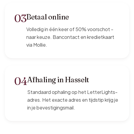
03
Betaal online
Volledig in één keer of 50% voorschot -
naar keuze. Bancontact en kredietkaart
via Mollie.
04
Afhaling in Hasselt
Standaard ophaling op het LetterLights-
adres. Het exacte adres en tijdstip krijg je
in je bevestigingsmail.